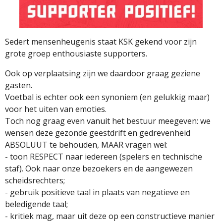
Sedert mensenheugenis staat KSK gekend voor zijn
grote groep enthousiaste supporters.
Ook op verplaatsing zijn we daardoor graag geziene
gasten.
Voetbal is echter ook een synoniem (en gelukkig maar)
voor het uiten van emoties.
Toch nog graag even vanuit het bestuur meegeven: we
wensen deze gezonde geestdrift en gedrevenheid
ABSOLUUT te behouden, MAAR vragen wel:
- toon RESPECT naar iedereen (spelers en technische
staf). Ook naar onze bezoekers en de aangewezen
scheidsrechters;
- gebruik positieve taal in plaats van negatieve en
beledigende taal;
- ⁠kritiek mag, maar uit deze op een constructieve manier