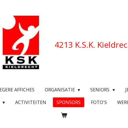
4213 K.S.K. Kieldre
EGERE AFFICHES
ORGANISATIE
SENIORS
J
O
ACTIVITEITEN
SPONSORS
FOTO'S
WER