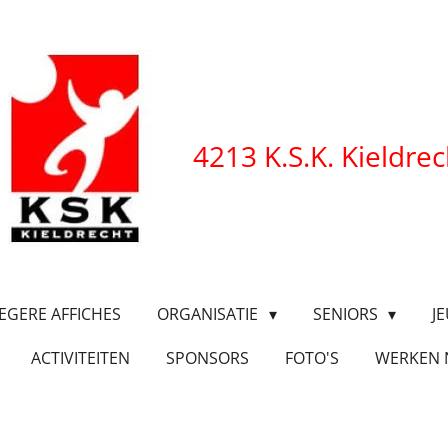
4213 K.S.K. Kieldrec
EGERE AFFICHES
ORGANISATIE
SENIORS
J
ACTIVITEITEN
SPONSORS
FOTO'S
WERKEN 