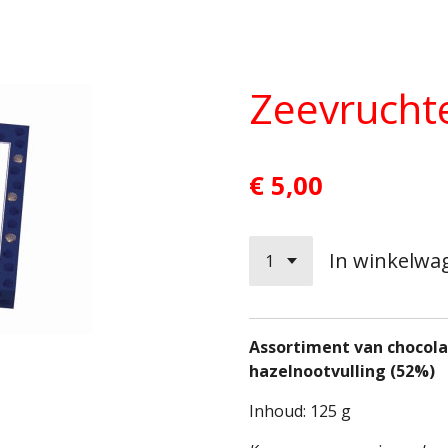
Zeevrucht
€ 5,00
In winkelwa
Assortiment van chocol
hazelnootvulling (52%)
Inhoud: 125 g