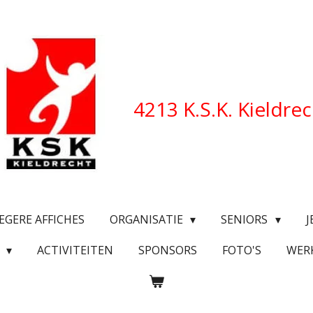
4213 K.S.K. Kieldre
EGERE AFFICHES
ORGANISATIE
SENIORS
J
O
ACTIVITEITEN
SPONSORS
FOTO'S
WER